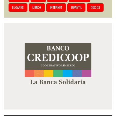
LUGARES
LIBROS
INTERNET
INFANTIL
DISCOS