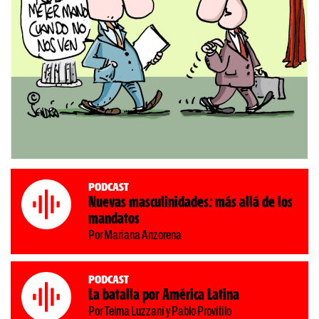
Podcast
Nuevas masculinidades: más allá de los
mandatos
Por Mariana Anzorena
Podcast
La batalla por América Latina
Por Telma Luzzani y Pablo Provitilo