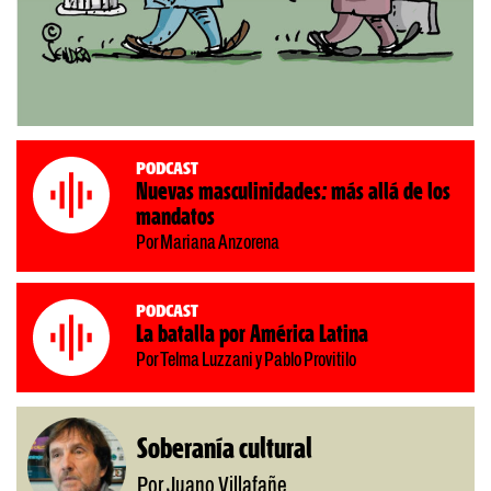
Podcast
Nuevas masculinidades: más allá de los
mandatos
Por Mariana Anzorena
Podcast
La batalla por América Latina
Por Telma Luzzani y Pablo Provitilo
Soberanía cultural
Por Juano Villafañe