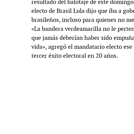
resultado del balotaje de este domingo
electo de Brasil Lula dijo que iba a go
brasileños, incluso para quienes no me
«La bandera verdeamarilla no le perten
que jamás deberían haber sido empuña
vida», agregó el mandatario electo ese 
tercer éxito electoral en 20 años.