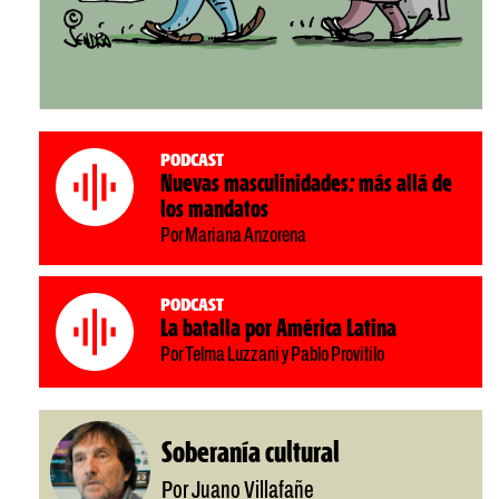
Podcast
Nuevas masculinidades: más allá de
los mandatos
Por Mariana Anzorena
Podcast
La batalla por América Latina
Por Telma Luzzani y Pablo Provitilo
Soberanía cultural
Por Juano Villafañe