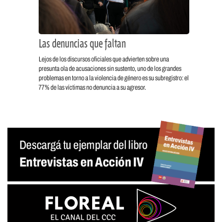
Las denuncias que faltan
Lejos de los discursos oficiales que advierten sobre una
presunta ola de acusaciones sin sustento, uno de los grandes
problemas en torno a la violencia de género es su subregistro: el
77% de las víctimas no denuncia a su agresor.