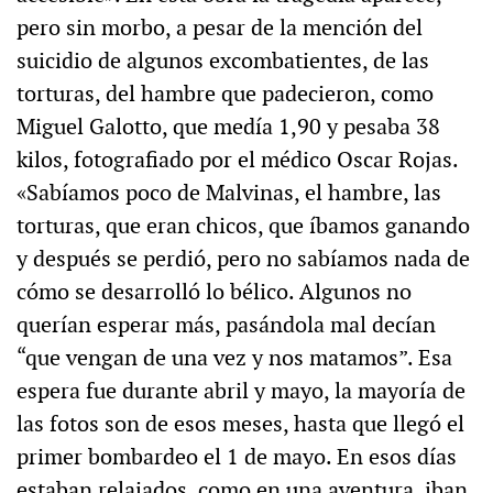
pero sin morbo, a pesar de la mención del
suicidio de algunos excombatientes, de las
torturas, del hambre que padecieron, como
Miguel Galotto, que medía 1,90 y pesaba 38
kilos, fotografiado por el médico Oscar Rojas.
«Sabíamos poco de Malvinas, el hambre, las
torturas, que eran chicos, que íbamos ganando
y después se perdió, pero no sabíamos nada de
cómo se desarrolló lo bélico. Algunos no
querían esperar más, pasándola mal decían
“que vengan de una vez y nos matamos”. Esa
espera fue durante abril y mayo, la mayoría de
las fotos son de esos meses, hasta que llegó el
primer bombardeo el 1 de mayo. En esos días
estaban relajados, como en una aventura, iban