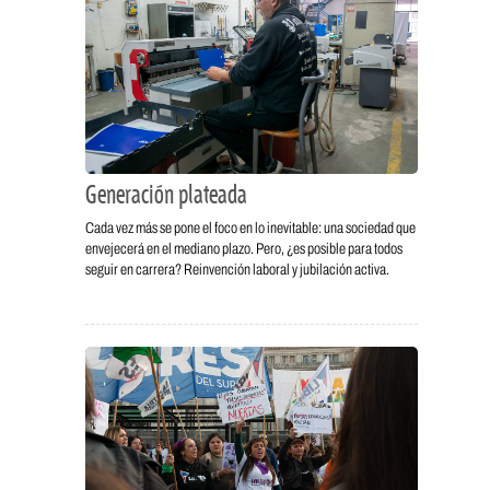
Generación plateada
Cada vez más se pone el foco en lo inevitable: una sociedad que
envejecerá en el mediano plazo. Pero, ¿es posible para todos
seguir en carrera? Reinvención laboral y jubilación activa.