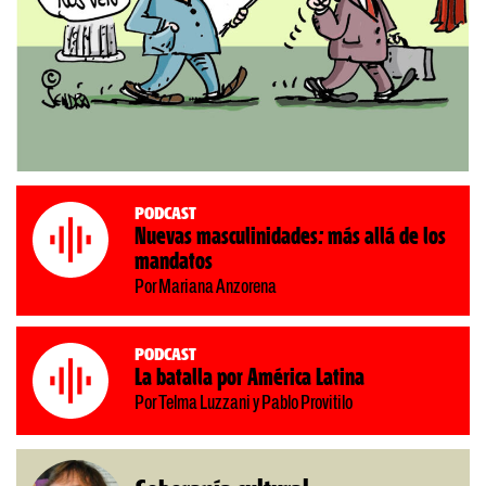
Podcast
Nuevas masculinidades: más allá de los
mandatos
Por Mariana Anzorena
Podcast
La batalla por América Latina
Por Telma Luzzani y Pablo Provitilo