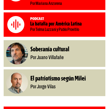
Por Mariana Anzorena
Podcast
La batalla por América Latina
Por Telma Luzzani y Pablo Provitilo
Soberanía cultural
Por Juano Villafañe
El patriotismo según Milei
Por Jorge Vilas