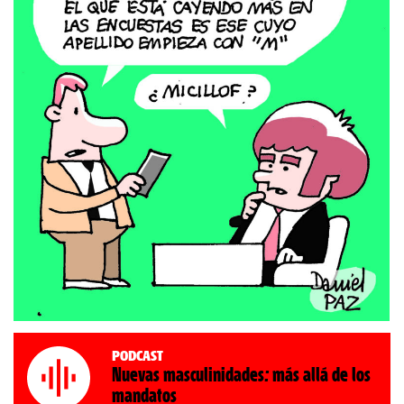
Podcast
Nuevas masculinidades: más allá de los
mandatos