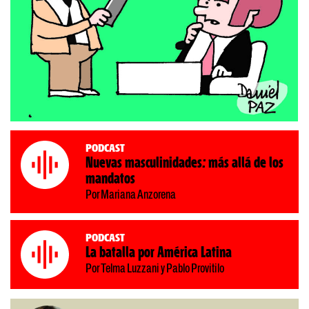
Podcast
Nuevas masculinidades: más allá de los
mandatos
Por Mariana Anzorena
Podcast
La batalla por América Latina
Por Telma Luzzani y Pablo Provitilo