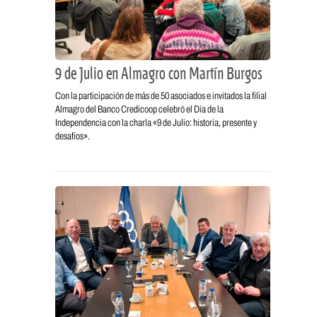
9 de Julio en Almagro con Martín Burgos
Con la participación de más de 50 asociados e invitados la filial
Almagro del Banco Credicoop celebró el Día de la
Independencia con la charla «9 de Julio: historia, presente y
desafíos».