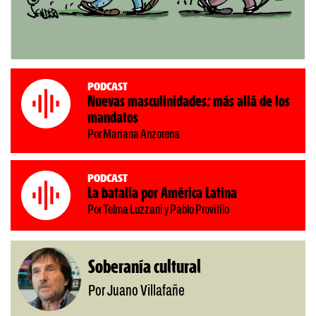
Podcast
Nuevas masculinidades: más allá de los
mandatos
Por Mariana Anzorena
Podcast
La batalla por América Latina
Por Telma Luzzani y Pablo Provitilo
Soberanía cultural
Por Juano Villafañe