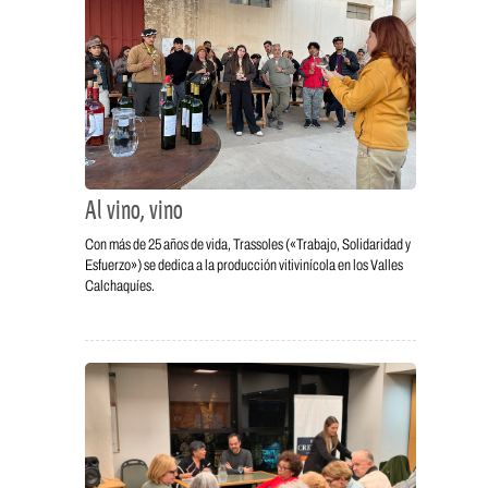
Al vino, vino
Con más de 25 años de vida, Trassoles («Trabajo, Solidaridad y
Esfuerzo») se dedica a la producción vitivinícola en los Valles
Calchaquíes.