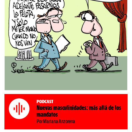
Podcast
Nuevas masculinidades: más allá de los
mandatos
Por Mariana Anzorena