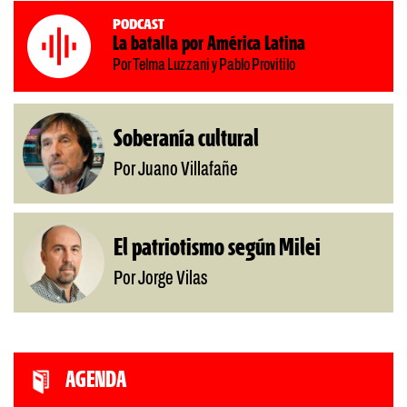
Podcast
La batalla por América Latina
Por Telma Luzzani y Pablo Provitilo
Soberanía cultural
Por Juano Villafañe
El patriotismo según Milei
Por Jorge Vilas
AGENDA