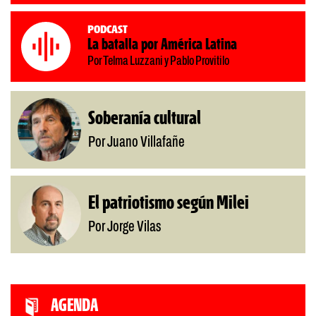
Podcast
La batalla por América Latina
Por Telma Luzzani y Pablo Provitilo
Soberanía cultural
Por Juano Villafañe
El patriotismo según Milei
Por Jorge Vilas
AGENDA