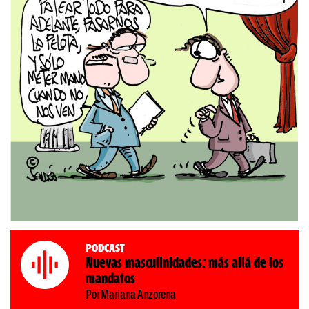
Podcast
Nuevas masculinidades: más allá de los
mandatos
Por Mariana Anzorena