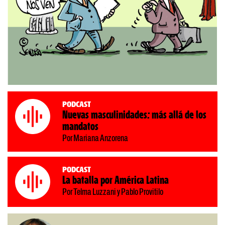
Podcast
Nuevas masculinidades: más allá de los
mandatos
Por Mariana Anzorena
Podcast
La batalla por América Latina
Por Telma Luzzani y Pablo Provitilo