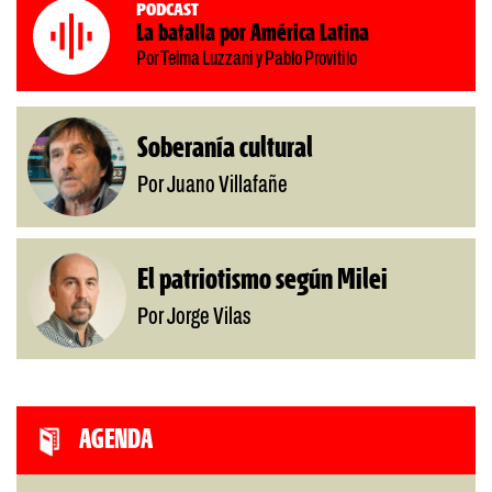
Podcast
La batalla por América Latina
Por Telma Luzzani y Pablo Provitilo
Soberanía cultural
Por Juano Villafañe
El patriotismo según Milei
Por Jorge Vilas
AGENDA