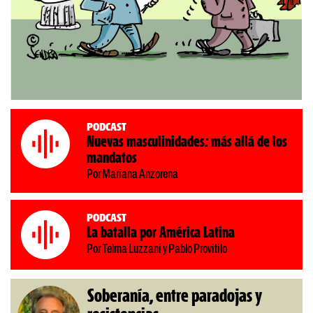
Podcast
Nuevas masculinidades: más allá de los
mandatos
Por Mariana Anzorena
Podcast
La batalla por América Latina
Por Telma Luzzani y Pablo Provitilo
Soberanía, entre paradojas y