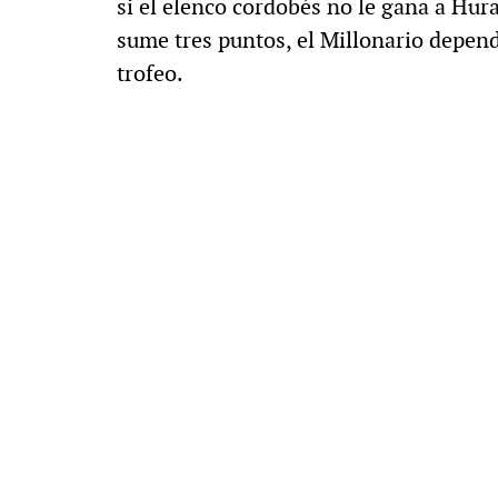
si el elenco cordobés no le gana a Hur
sume tres puntos, el Millonario depen
trofeo.