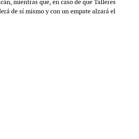
acán, mientras que, en caso de que Talleres
derá de sí mismo y con un empate alzará el