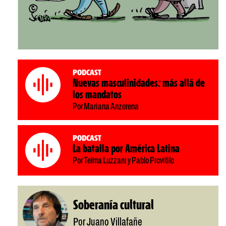
Podcast
Nuevas masculinidades: más allá de
los mandatos
Por Mariana Anzorena
Podcast
La batalla por América Latina
Por Telma Luzzani y Pablo Provitilo
Soberanía cultural
Por Juano Villafañe