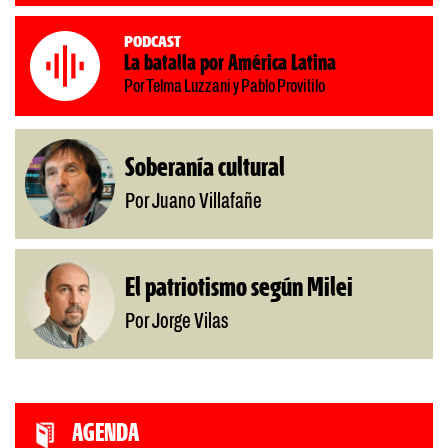
Podcast
La batalla por América Latina
Por Telma Luzzani y Pablo Provitilo
Soberanía cultural
Por Juano Villafañe
El patriotismo según Milei
Por Jorge Vilas
AGENDA