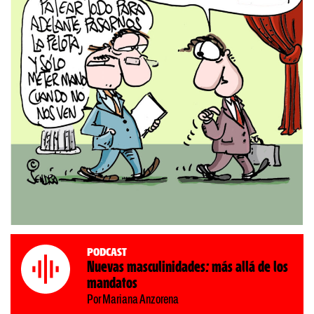
Podcast
Nuevas masculinidades: más allá de los
mandatos
Por Mariana Anzorena