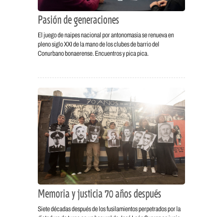
Pasión de generaciones
El juego de naipes nacional por antonomasia se renueva en
pleno siglo XXI de la mano de los clubes de barrio del
Conurbano bonaerense. Encuentros y pica pica.
Memoria y justicia 70 años después
Siete décadas después de los fusilamientos perpetrados por la