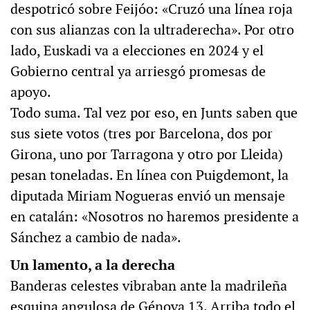
despotricó sobre Feijóo: «Cruzó una línea roja
con sus alianzas con la ultraderecha». Por otro
lado, Euskadi va a elecciones en 2024 y el
Gobierno central ya arriesgó promesas de
apoyo.
Todo suma. Tal vez por eso, en Junts saben que
sus siete votos (tres por Barcelona, dos por
Girona, uno por Tarragona y otro por Lleida)
pesan toneladas. En línea con Puigdemont, la
diputada Miriam Nogueras envió un mensaje
en catalán: «Nosotros no haremos presidente a
Sánchez a cambio de nada».
Un lamento, a la derecha
Banderas celestes vibraban ante la madrileña
esquina angulosa de Génova 13. Arriba todo el