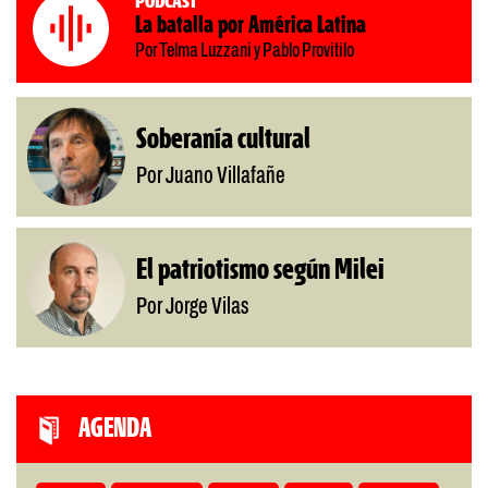
Podcast
La batalla por América Latina
Por Telma Luzzani y Pablo Provitilo
Soberanía cultural
Por Juano Villafañe
El patriotismo según Milei
Por Jorge Vilas
AGENDA