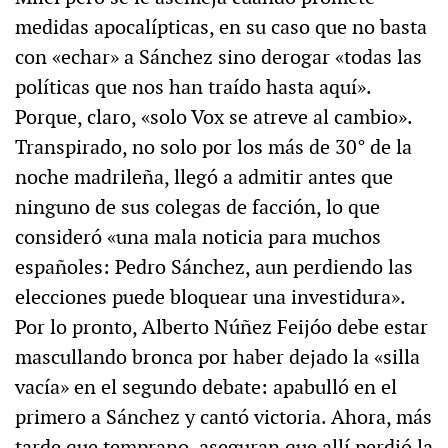
medidas apocalípticas, en su caso que no basta
con «echar» a Sánchez sino derogar «todas las
políticas que nos han traído hasta aquí».
Porque, claro, «solo Vox se atreve al cambio».
Transpirado, no solo por los más de 30° de la
noche madrileña, llegó a admitir antes que
ninguno de sus colegas de facción, lo que
consideró «una mala noticia para muchos
españoles: Pedro Sánchez, aun perdiendo las
elecciones puede bloquear una investidura».
Por lo pronto, Alberto Núñez Feijóo debe estar
mascullando bronca por haber dejado la «silla
vacía» en el segundo debate: apabulló en el
primero a Sánchez y cantó victoria. Ahora, más
tarde que temprano, aseguran que allí perdió la