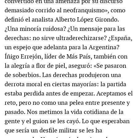
convertido en una amenaza por su discurso
demasiado corrido al neofranquismo», como
definió el analista Alberto López Girondo.
¿Una minoría ruidosa? ¿Un mensaje para las
derechas: no sirve ultraderechizarse? ¿España,
un espejo que adelanta para la Argentina?
Íñigo Errejón, líder de Más País, también con
la alegría a flor de piel, aseguró: «Se pasaron
de soberbios. Las derechas produjeron una
derrota moral en ciertas mayorías: la partida
estaba perdida antes de empezar. Aceptamos el
reto, pero no como una pelea entre presente y
pasado. Nos metimos la vida cotidiana de la
gente y el guion se les cayó. Lo que esperaban
que sería un desfile militar se les ha