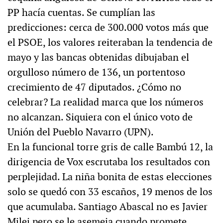
PP hacía cuentas. Se cumplían las
predicciones: cerca de 300.000 votos más que
el PSOE, los valores reiteraban la tendencia de
mayo y las bancas obtenidas dibujaban el
orgulloso número de 136, un portentoso
crecimiento de 47 diputados. ¿Cómo no
celebrar? La realidad marca que los números
no alcanzan. Siquiera con el único voto de
Unión del Pueblo Navarro (UPN).
En la funcional torre gris de calle Bambú 12, la
dirigencia de Vox escrutaba los resultados con
perplejidad. La niña bonita de estas elecciones
solo se quedó con 33 escaños, 19 menos de los
que acumulaba. Santiago Abascal no es Javier
Milei pero se le asemeja cuando promete