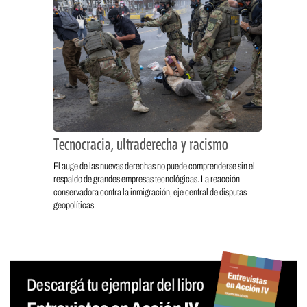
Tecnocracia, ultraderecha y racismo
El auge de las nuevas derechas no puede comprenderse sin el
respaldo de grandes empresas tecnológicas. La reacción
conservadora contra la inmigración, eje central de disputas
geopolíticas.