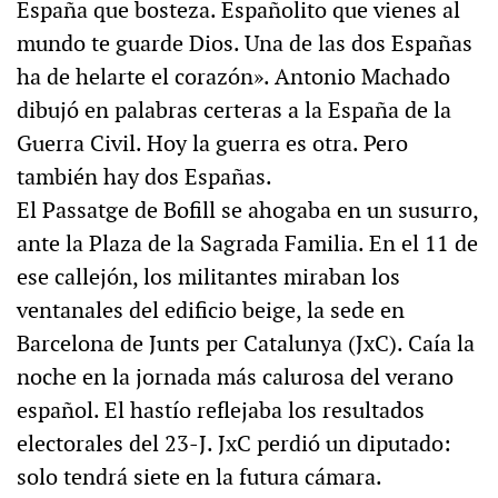
España que bosteza. Españolito que vienes al
mundo te guarde Dios. Una de las dos Españas
ha de helarte el corazón». Antonio Machado
dibujó en palabras certeras a la España de la
Guerra Civil. Hoy la guerra es otra. Pero
también hay dos Españas.
El Passatge de Bofill se ahogaba en un susurro,
ante la Plaza de la Sagrada Familia. En el 11 de
ese callejón, los militantes miraban los
ventanales del edificio beige, la sede en
Barcelona de Junts per Catalunya (JxC). Caía la
noche en la jornada más calurosa del verano
español. El hastío reflejaba los resultados
electorales del 23-J. JxC perdió un diputado:
solo tendrá siete en la futura cámara.