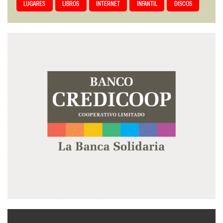
LUGARES
LIBROS
INTERNET
INFANTIL
DISCOS