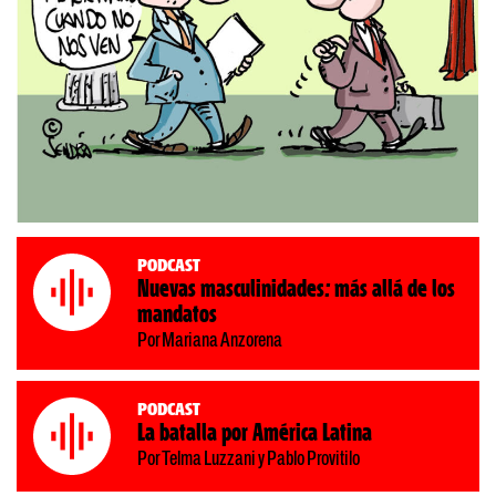
Podcast
Nuevas masculinidades: más allá de los
mandatos
Por Mariana Anzorena
Podcast
La batalla por América Latina
Por Telma Luzzani y Pablo Provitilo