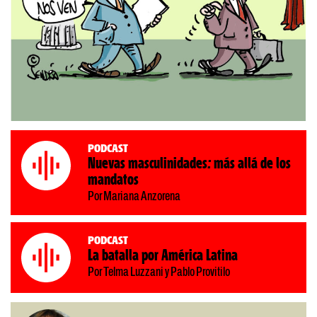
Podcast
Nuevas masculinidades: más allá de los
mandatos
Por Mariana Anzorena
Podcast
La batalla por América Latina
Por Telma Luzzani y Pablo Provitilo