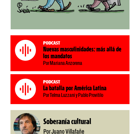
Podcast
Nuevas masculinidades: más allá de
los mandatos
Por Mariana Anzorena
Podcast
La batalla por América Latina
Por Telma Luzzani y Pablo Provitilo
Soberanía cultural
Por Juano Villafañe