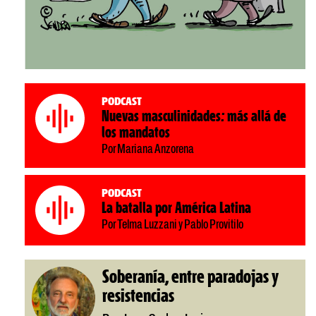
Podcast
Nuevas masculinidades: más allá de
los mandatos
Por Mariana Anzorena
Podcast
La batalla por América Latina
Por Telma Luzzani y Pablo Provitilo
Soberanía, entre paradojas y
resistencias