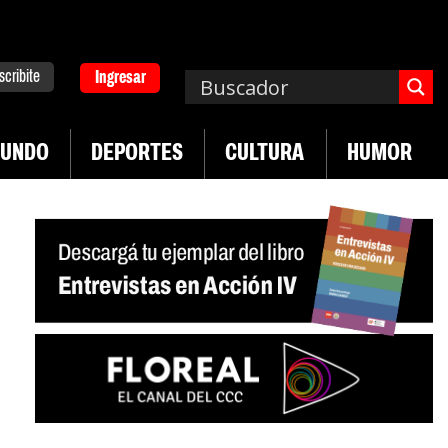
scribite
Ingresar
UNDO
DEPORTES
CULTURA
HUMOR
|
ruguay frente a crisis diplomática Argentina-Brasil