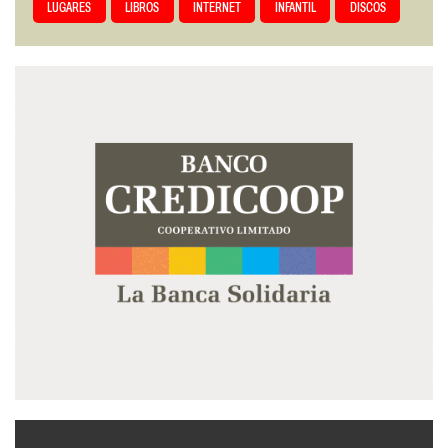
LUGARES
LIBROS
INTERNET
INFANTIL
DISCOS