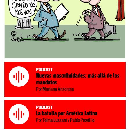
Podcast
Nuevas masculinidades: más allá de los
mandatos
Por Mariana Anzorena
Podcast
La batalla por América Latina
Por Telma Luzzani y Pablo Provitilo