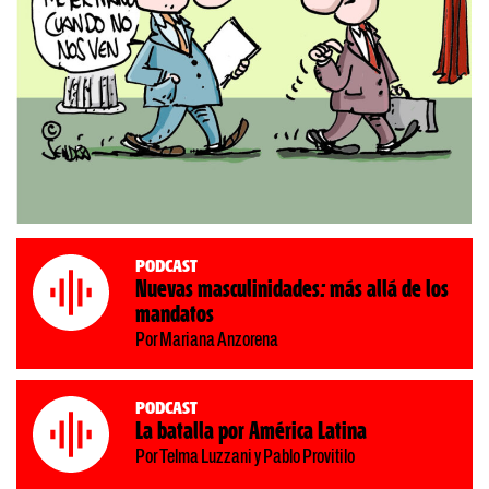
Podcast
Nuevas masculinidades: más allá de los
mandatos
Por Mariana Anzorena
Podcast
La batalla por América Latina
Por Telma Luzzani y Pablo Provitilo