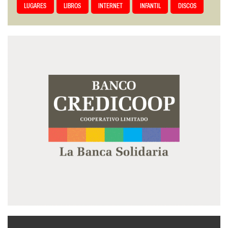
LUGARES
LIBROS
INTERNET
INFANTIL
DISCOS