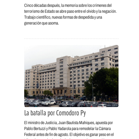
Cinco décadas después, la memoria sobre los crímenes del
terrorismo de Estado se abre paso entre el olvido y la negación.
Trabajo científico, nuevas formas de despedida y una
generación que asoma.
La batalla por Comodoro Py
El ministro de Justicia, Juan Bautista Mahiques, apuesta por
Pablo Bertuzzi y Pablo Yadarola para remodelar la Cámara
Federal antes de fin de agosto. El objetivo es ganar peso en el