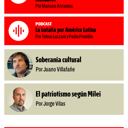
Por Mariana Anzorena
Podcast
La batalla por América Latina
Por Telma Luzzani y Pablo Provitilo
Soberanía cultural
Por Juano Villafañe
El patriotismo según Milei
Por Jorge Vilas