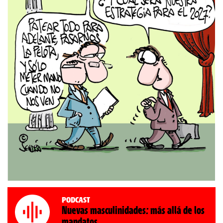
Podcast
Nuevas masculinidades: más allá de los
mandatos