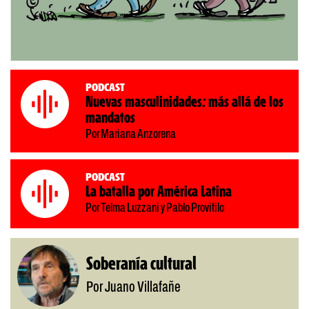
Podcast
Nuevas masculinidades: más allá de los
mandatos
Por Mariana Anzorena
Podcast
La batalla por América Latina
Por Telma Luzzani y Pablo Provitilo
Soberanía cultural
Por Juano Villafañe