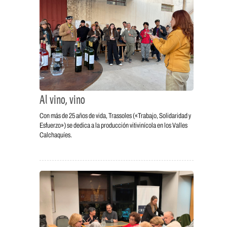
Al vino, vino
Con más de 25 años de vida, Trassoles («Trabajo, Solidaridad y
Esfuerzo») se dedica a la producción vitivinícola en los Valles
Calchaquíes.