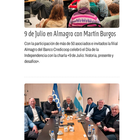
9 de Julio en Almagro con Martín Burgos
Con la participación de más de 50 asociados e invitados la filial
Almagro del Banco Credicoop celebró el Día de la
Independencia con la charla «9 de Julio: historia, presente y
desafíos».