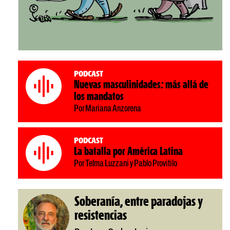
Podcast
Nuevas masculinidades: más allá de
los mandatos
Por Mariana Anzorena
Podcast
La batalla por América Latina
Por Telma Luzzani y Pablo Provitilo
Soberanía, entre paradojas y
resistencias