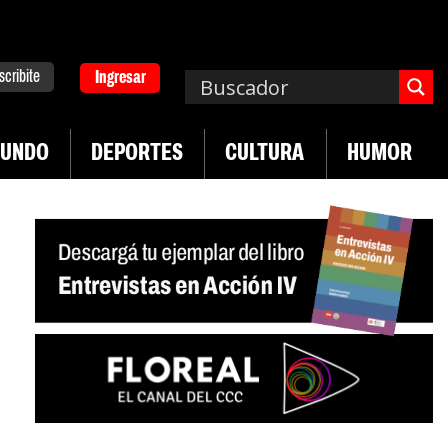
scribite
Ingresar
UNDO
DEPORTES
CULTURA
HUMOR
ruguay frente a crisis diplomática Argentina-Brasil