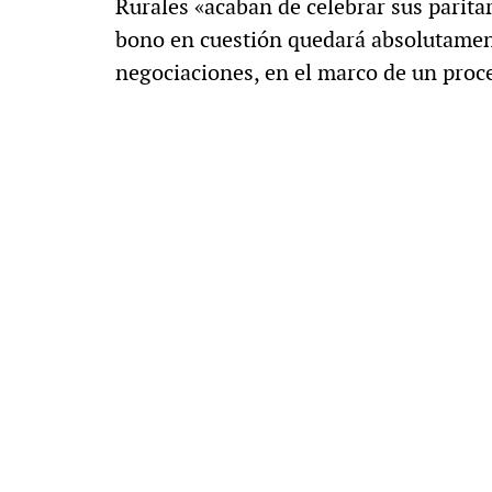
Rurales «acaban de celebrar sus paritar
bono en cuestión quedará absolutament
negociaciones, en el marco de un proce