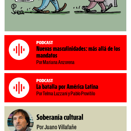
Podcast
Nuevas masculinidades: más allá de los
mandatos
Por Mariana Anzorena
Podcast
La batalla por América Latina
Por Telma Luzzani y Pablo Provitilo
Soberanía cultural
Por Juano Villafañe