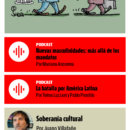
Podcast
Nuevas masculinidades: más allá de los
mandatos
Por Mariana Anzorena
Podcast
La batalla por América Latina
Por Telma Luzzani y Pablo Provitilo
Soberanía cultural
Por Juano Villafañe