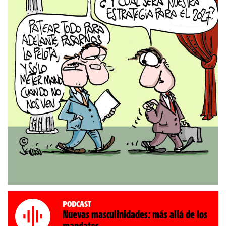
Podcast
Nuevas masculinidades: más allá de los