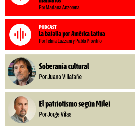
mandatos
Por Mariana Anzorena
Podcast
La batalla por América Latina
Por Telma Luzzani y Pablo Provitilo
Soberanía cultural
Por Juano Villafañe
El patriotismo según Milei
Por Jorge Vilas