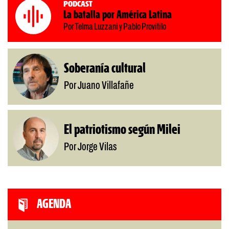
Podcast
La batalla por América Latina
Por Telma Luzzani y Pablo Provitilo
Soberanía cultural
Por Juano Villafañe
El patriotismo según Milei
Por Jorge Vilas
AGENDA