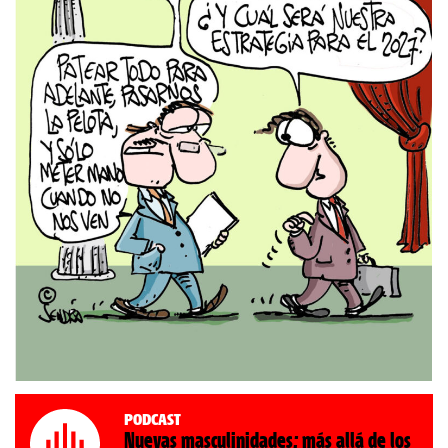
Podcast
Nuevas masculinidades: más allá de los