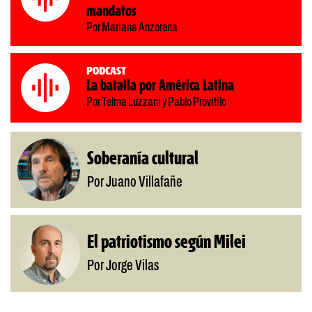
mandatos
Por Mariana Anzorena
Podcast
La batalla por América Latina
Por Telma Luzzani y Pablo Provitilo
Soberanía cultural
Por Juano Villafañe
El patriotismo según Milei
Por Jorge Vilas