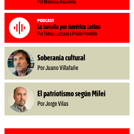
Por Mariana Anzorena
Podcast
La batalla por América Latina
Por Telma Luzzani y Pablo Provitilo
Soberanía cultural
Por Juano Villafañe
El patriotismo según Milei
Por Jorge Vilas