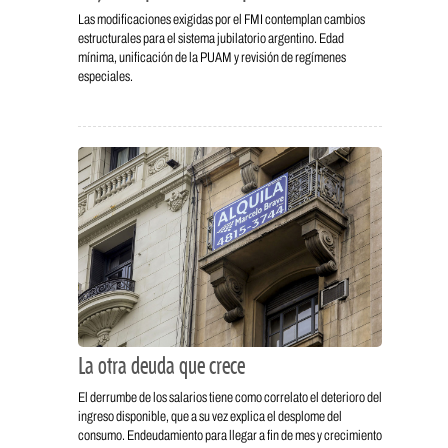
Las modificaciones exigidas por el FMI contemplan cambios
estructurales para el sistema jubilatorio argentino. Edad
mínima, unificación de la PUAM y revisión de regímenes
especiales.
La otra deuda que crece
El derrumbe de los salarios tiene como correlato el deterioro del
ingreso disponible, que a su vez explica el desplome del
consumo. Endeudamiento para llegar a fin de mes y crecimiento