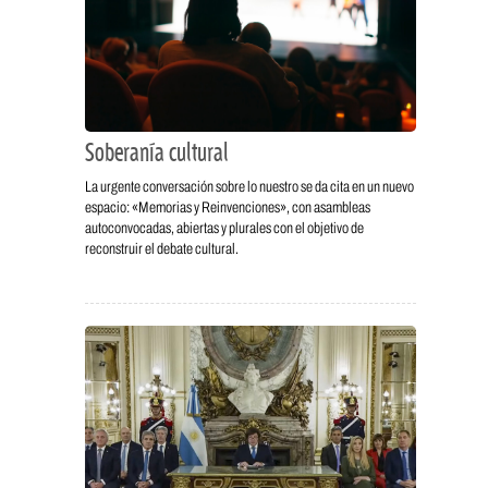
Soberanía cultural
La urgente conversación sobre lo nuestro se da cita en un nuevo
espacio: «Memorias y Reinvenciones», con asambleas
autoconvocadas, abiertas y plurales con el objetivo de
reconstruir el debate cultural.