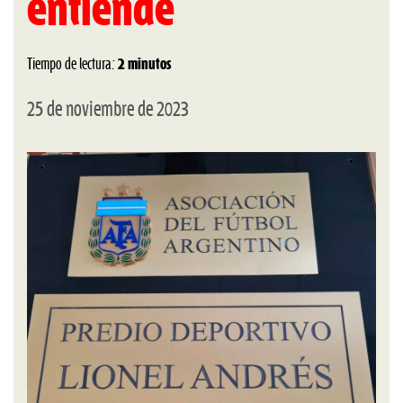
entiende
Tiempo de lectura:
2 minutos
25 de noviembre de 2023