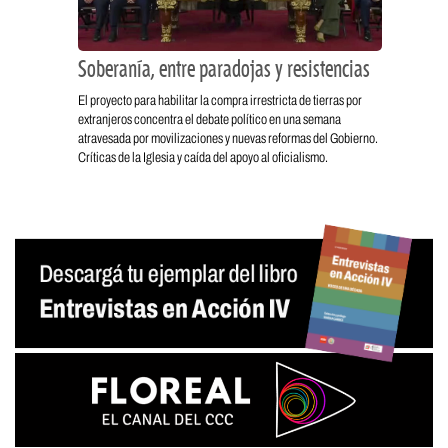
Soberanía, entre paradojas y resistencias
El proyecto para habilitar la compra irrestricta de tierras por
extranjeros concentra el debate político en una semana
atravesada por movilizaciones y nuevas reformas del Gobierno.
Críticas de la Iglesia y caída del apoyo al oficialismo.