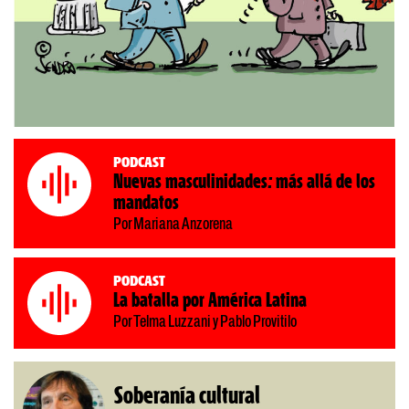
Podcast
Nuevas masculinidades: más allá de los
mandatos
Por Mariana Anzorena
Podcast
La batalla por América Latina
Por Telma Luzzani y Pablo Provitilo
Soberanía cultural