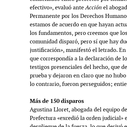
efectivo», evaluó ante
Acción
el abogad
Permanente por los Derechos Humanos 
estamos de acuerdo en que hayan actu
los fundamentos, pero creemos que los
comunidad disparó, pero sí que hay duda
justificación», manifestó el letrado. En
que correspondía a la declaración de l
testigos presenciales del hecho, que de
prueba y dejaron en claro que no hubo
lo contrario, fueron perseguidos; ent
Más de 150 disparos
Agustina Lloret, abogada del equipo de 
Prefectura «excedió la orden judicial» e
despliegue de la fuerza, lo que derivó