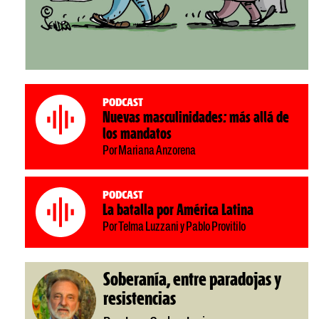
Podcast
Nuevas masculinidades: más allá de
los mandatos
Por Mariana Anzorena
Podcast
La batalla por América Latina
Por Telma Luzzani y Pablo Provitilo
Soberanía, entre paradojas y
resistencias