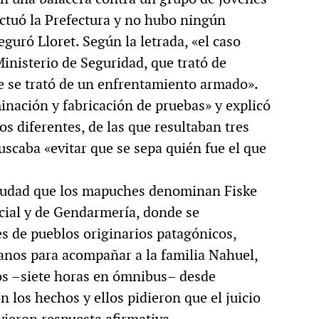
ectuó la Prefectura y no hubo ningún
eguró Lloret. Según la letrada, «el caso
inisterio de Seguridad, que trató de
ue se trató de un enfrentamiento armado».
ación y fabricación de pruebas» y explicó
os diferentes, de las que resultaban tres
uscaba «evitar que se sepa quién fue el que
ciudad que los mapuches denominan Fiske
cial y de Gendarmería, donde se
 de pueblos originarios patagónicos,
manos para acompañar a la familia Nahuel,
ros –siete horas en ómnibus– desde
n los hechos y ellos pidieron que el juicio
vieron respuesta afirmativa.