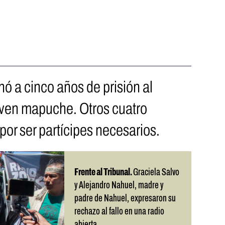
ó a cinco años de prisión al
oven mapuche. Otros cuatro
or ser partícipes necesarios.
Frente al Tribunal.
Graciela Salvo
y Alejandro Nahuel, madre y
padre de Nahuel, expresaron su
rechazo al fallo en una radio
abierta.