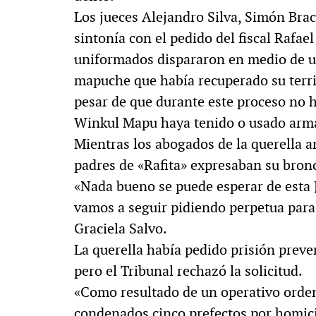
Los jueces Alejandro Silva, Simón Bra
sintonía con el pedido del fiscal Rafae
uniformados dispararon en medio de 
mapuche que había recuperado su terri
pesar de que durante este proceso no 
Winkul Mapu haya tenido o usado arma
Mientras los abogados de la querella a
padres de «Rafita» expresaban su bronc
«Nada bueno se puede esperar de esta J
vamos a seguir pidiendo perpetua para 
Graciela Salvo.
La querella había pedido prisión preve
pero el Tribunal rechazó la solicitud.
«Como resultado de un operativo orden
condenados cinco prefectos por homic