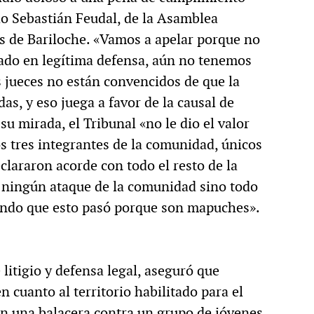
o Sebastián Feudal, de la Asamblea
de Bariloche. «Vamos a apelar porque no
ado en legítima defensa, aún no tenemos
 jueces no están convencidos de que la
s, y eso juega a favor de la causal de
 su mirada, el Tribunal «no le dio el valor
os tres integrantes de la comunidad, únicos
clararon acorde con todo el resto de la
 ningún ataque de la comunidad sino todo
iendo que esto pasó porque son mapuches».
litigio y defensa legal, aseguró que
n cuanto al territorio habilitado para el
 en una balacera contra un grupo de jóvenes