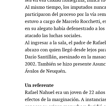
Al mismo tiempo, los imputados nunca 
participaron del proceso por la vía re
estuvo a cargo de Marcelo Rocchetti, e
en su alegato había defenestrado a l
atacado las luchas sociales.
Al ingresar a la sala, el padre de Rafa
abrazo con quien llegó desde lejos par
Darío Santillán, asesinado en la masac
2002. También se hizo presente Asunci
Ávalos de Neuquén.
Un referente
Rafael Nahuel era un joven de 22 años 
efectos de la marginación. A instancia