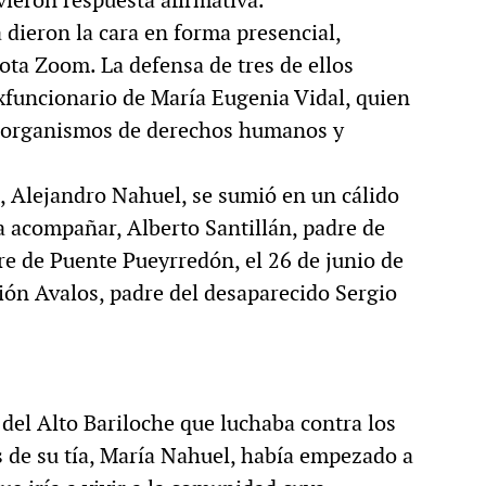
dieron la cara en forma presencial,
mota Zoom. La defensa de tres de ellos
xfuncionario de María Eugenia Vidal, quien
os organismos de derechos humanos y
el, Alejandro Nahuel, se sumió en un cálido
a acompañar, Alberto Santillán, padre de
re de Puente Pueyrredón, el 26 de junio de
ón Avalos, padre del desaparecido Sergio
del Alto Bariloche que luchaba contra los
s de su tía, María Nahuel, había empezado a