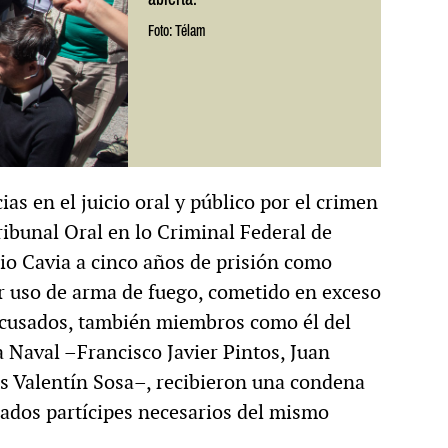
Foto: Télam
s en el juicio oral y público por el crimen
ibunal Oral en lo Criminal Federal de
io Cavia a cinco años de prisión como
r uso de arma de fuego, cometido en exceso
 acusados, también miembros como él del
a Naval –Francisco Javier Pintos, Juan
s Valentín Sosa–, recibieron una condena
rados partícipes necesarios del mismo