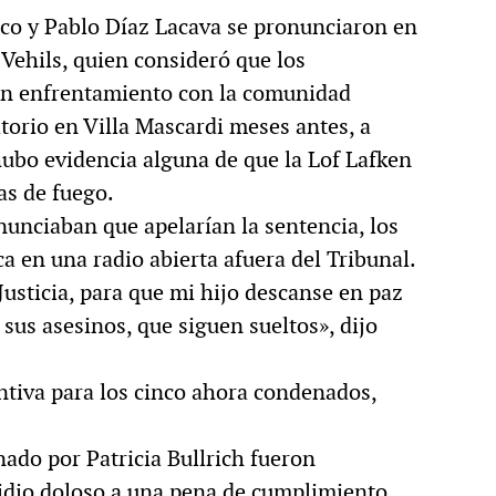
cco y Pablo Díaz Lacava se pronunciaron en
l Vehils, quien consideró que los
un enfrentamiento con la comunidad
torio en Villa Mascardi meses antes, a
hubo evidencia alguna de que la Lof Lafken
s de fuego.
nunciaban que apelarían la sentencia, los
a en una radio abierta afuera del Tribunal.
usticia, para que mi hijo descanse en paz
sus asesinos, que siguen sueltos», dijo
ntiva para los cinco ahora condenados,
ado por Patricia Bullrich fueron
idio doloso a una pena de cumplimiento