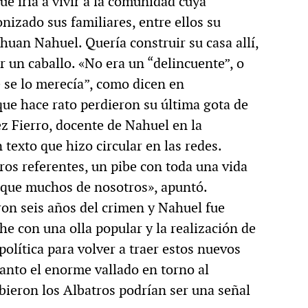
e iría a vivir a la comunidad cuya
nizado sus familiares, entre ellos su
uan Nahuel. Quería construir su casa allí,
ner un caballo. «No era un “delincuente”, o
 se lo merecía”, como dicen en
que hace rato perdieron su última gota de
 Fierro, docente de Nahuel en la
texto que hizo circular en las redes.
ros referentes, un pibe con toda una vida
s que muchos de nosotros», apuntó.
on seis años del crimen y Nahuel fue
he con una olla popular y la realización de
olítica para volver a traer estos nuevos
tanto el enorme vallado en torno al
bieron los Albatros podrían ser una señal