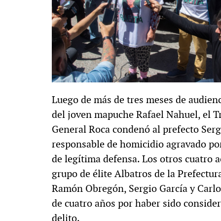
Luego de más de tres meses de audiencia
del joven mapuche Rafael Nahuel, el Tr
General Roca condenó al prefecto Serg
responsable de homicidio agravado po
de legítima defensa. Los otros cuatro
grupo de élite Albatros de la Prefectur
Ramón Obregón, Sergio García y Carlo
de cuatro años por haber sido conside
delito.