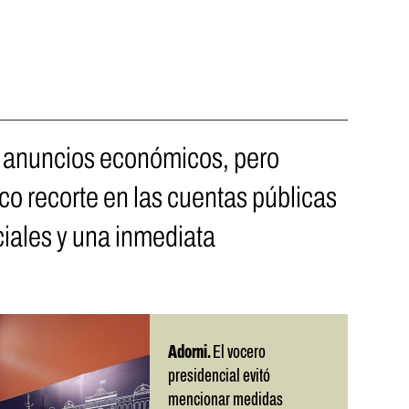
s anuncios económicos, pero
ico recorte en las cuentas públicas
iales y una inmediata
Adorni.
El vocero
presidencial evitó
mencionar medidas