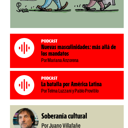
Podcast
Nuevas masculinidades: más allá de
los mandatos
Por Mariana Anzorena
Podcast
La batalla por América Latina
Por Telma Luzzani y Pablo Provitilo
Soberanía cultural
Por Juano Villafañe