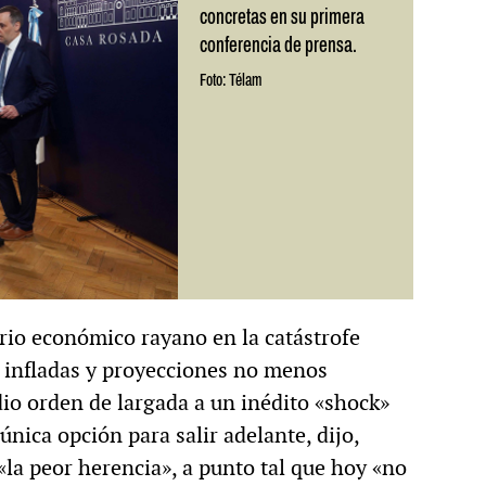
concretas en su primera
conferencia de prensa.
Foto: Télam
ario económico rayano en la catástrofe
 infladas y proyecciones no menos
dio orden de largada a un inédito «shock»
 única opción para salir adelante, dijo,
«la peor herencia», a punto tal que hoy «no