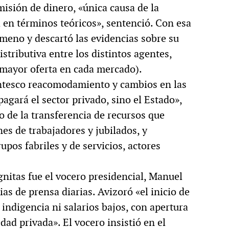
misión de dinero, «única causa de la
a en términos teóricos», sentenció. Con esa
ómeno y descartó las evidencias sobre su
istributiva entre los distintos agentes,
 mayor oferta en cada mercado).
antesco reacomodamiento y cambios en las
pagará el sector privado, sino el Estado»,
o de la transferencia de recursos que
es de trabajadores y jubilados, y
pos fabriles y de servicios, actores
nitas fue el vocero presidencial, Manuel
as de prensa diarias. Avizoró «el inicio de
indigencia ni salarios bajos, con apertura
dad privada». El vocero insistió en el