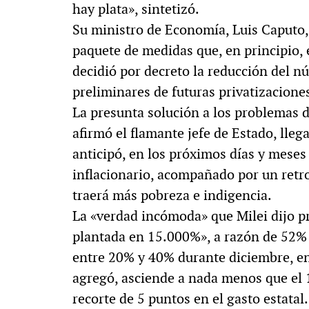
hay plata», sintetizó.
Su ministro de Economía, Luis Caputo,
paquete de medidas que, en principio, e
decidió por decreto la reducción del nú
preliminares de futuras privatizacione
La presunta solución a los problemas de
afirmó el flamante jefe de Estado, lleg
anticipó, en los próximos días y meses
inflacionario, acompañado por un retro
traerá más pobreza e indigencia.
La «verdad incómoda» que Milei dijo pr
plantada en 15.000%», a razón de 52%
entre 20% y 40% durante diciembre, ener
agregó, asciende a nada menos que el 
recorte de 5 puntos en el gasto estatal.