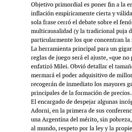
Objetivo primordial es poner fin a la e
inflación empíricamente cierta y válid
sola frase cerró el debate sobre el fen
multicausalidad (y la tradicional puja d
particularmente los que concentran la
La herramienta principal para un gig
reglas de juego será el ajuste, «que no 
enfatizó Milei. Obvió detallar el tamañ
mermará el poder adquisitivo de millon
recogerán de inmediato los mayores gru
principales de la formación de precios.
El encargado de despejar algunas incóg
Adorni, en la primera de sus conferenci
una Argentina del mérito, sin pobreza, 
al mundo, respeto por la ley y la propie