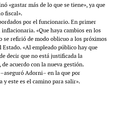
inó «gastar más de lo que se tiene», ya que
o fiscal».
ordados por el funcionario. En primer
n inflacionaria. «Que haya cambios en los
o se refirió de modo oblicuo a los próximos
el Estado. «Al empleado público hay que
e decir que no está justificada la
 de acuerdo con la nueva gestión.
–aseguró Adorni– en la que por
y este es el camino para salir».