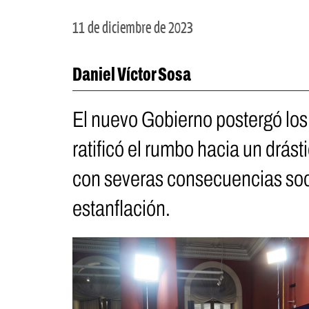
11 de diciembre de 2023
Daniel Víctor Sosa
El nuevo Gobierno postergó lo
ratificó el rumbo hacia un drást
con severas consecuencias soc
estanflación.