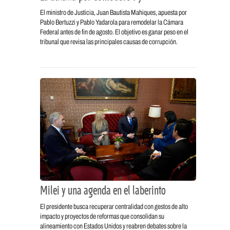
El ministro de Justicia, Juan Bautista Mahiques, apuesta por
Pablo Bertuzzi y Pablo Yadarola para remodelar la Cámara
Federal antes de fin de agosto. El objetivo es ganar peso en el
tribunal que revisa las principales causas de corrupción.
Milei y una agenda en el laberinto
El presidente busca recuperar centralidad con gestos de alto
impacto y proyectos de reformas que consolidan su
alineamiento con Estados Unidos y reabren debates sobre la