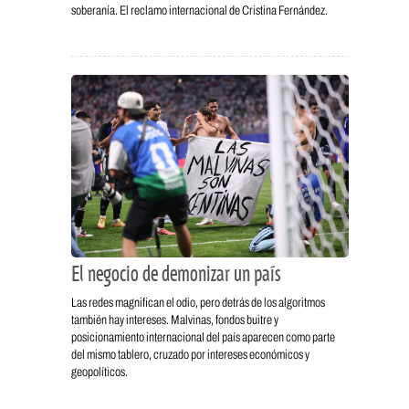
soberanía. El reclamo internacional de Cristina Fernández.
El negocio de demonizar un país
Las redes magnifican el odio, pero detrás de los algoritmos
también hay intereses. Malvinas, fondos buitre y
posicionamiento internacional del país aparecen como parte
del mismo tablero, cruzado por intereses económicos y
geopolíticos.