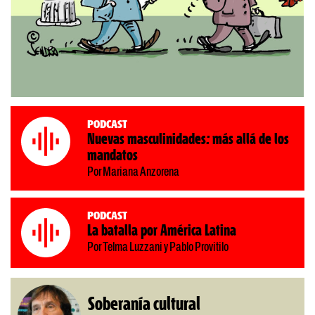
Podcast
Nuevas masculinidades: más allá de los
mandatos
Por Mariana Anzorena
Podcast
La batalla por América Latina
Por Telma Luzzani y Pablo Provitilo
Soberanía cultural