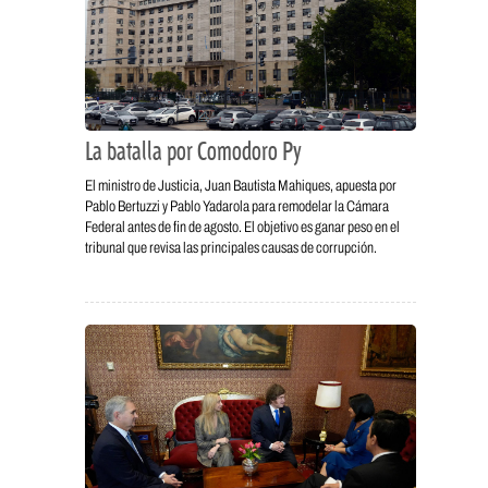
La batalla por Comodoro Py
El ministro de Justicia, Juan Bautista Mahiques, apuesta por
Pablo Bertuzzi y Pablo Yadarola para remodelar la Cámara
Federal antes de fin de agosto. El objetivo es ganar peso en el
tribunal que revisa las principales causas de corrupción.