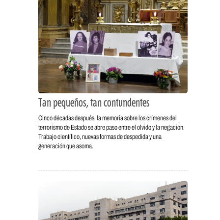
Tan pequeños, tan contundentes
Cinco décadas después, la memoria sobre los crímenes del
terrorismo de Estado se abre paso entre el olvido y la negación.
Trabajo científico, nuevas formas de despedida y una
generación que asoma.