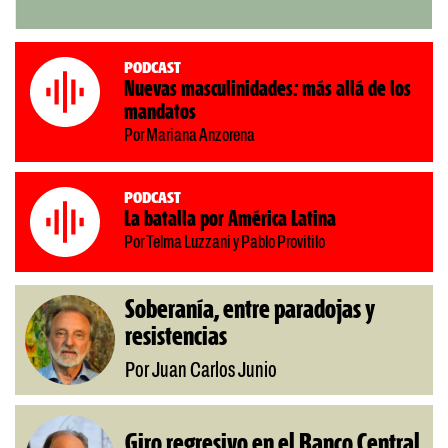
Podcast
Nuevas masculinidades: más allá de los
mandatos
Por Mariana Anzorena
Podcast
La batalla por América Latina
Por Telma Luzzani y Pablo Provitilo
Soberanía, entre paradojas y
resistencias
Por Juan Carlos Junio
Giro regresivo en el Banco Central