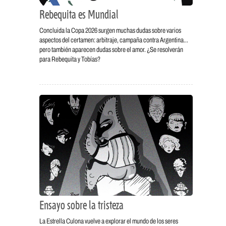
Rebequita es Mundial
Concluida la Copa 2026 surgen muchas dudas sobre varios
aspectos del certamen: arbitraje, campaña contra Argentina…
pero también aparecen dudas sobre el amor. ¿Se resolverán
para Rebequita y Tobías?
Ensayo sobre la tristeza
La Estrella Culona vuelve a explorar el mundo de los seres