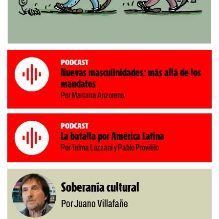
Podcast
Nuevas masculinidades: más allá de los
mandatos
Por Mariana Anzorena
Podcast
La batalla por América Latina
Por Telma Luzzani y Pablo Provitilo
Soberanía cultural
Por Juano Villafañe