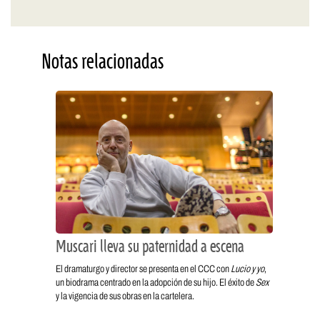
Notas relacionadas
Muscari lleva su paternidad a escena
El dramaturgo y director se presenta en el CCC con
Lucio y yo
,
un biodrama centrado en la adopción de su hijo. El éxito de
Sex
y la vigencia de sus obras en la cartelera.