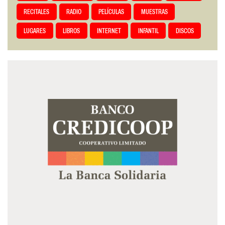
RECITALES
RADIO
PELÍCULAS
MUESTRAS
LUGARES
LIBROS
INTERNET
INFANTIL
DISCOS