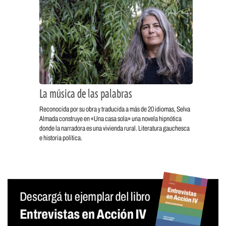
La música de las palabras
Reconocida por su obra y traducida a más de 20 idiomas, Selva
Almada construye en «Una casa sola» una novela hipnótica
donde la narradora es una vivienda rural. Literatura gauchesca
e historia política.