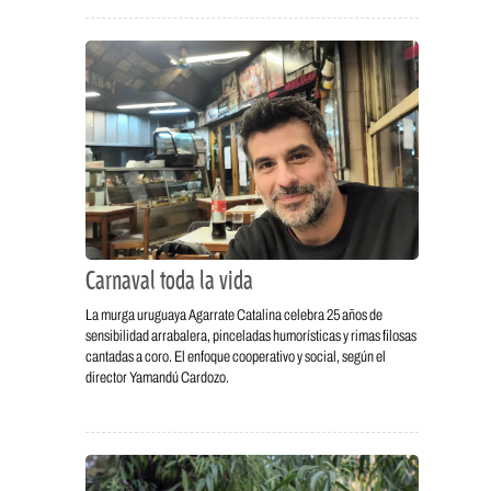
Carnaval toda la vida
La murga uruguaya Agarrate Catalina celebra 25 años de
sensibilidad arrabalera, pinceladas humorísticas y rimas filosas
cantadas a coro. El enfoque cooperativo y social, según el
director Yamandú Cardozo.