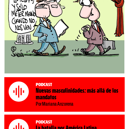
Podcast
Nuevas masculinidades: más allá de los
mandatos
Por Mariana Anzorena
Podcast
La batalla por América Latina