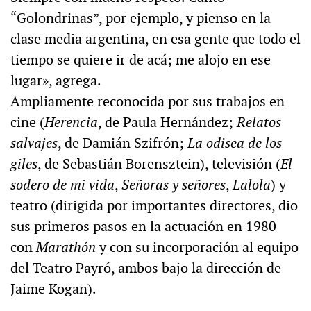
“Golondrinas”, por ejemplo, y pienso en la
clase media argentina, en esa gente que todo el
tiempo se quiere ir de acá; me alojo en ese
lugar», agrega.
Ampliamente reconocida por sus trabajos en
cine (
Herencia
, de Paula Hernández;
Relatos
salvajes
, de Damián Szifrón;
La odisea de los
giles
, de Sebastián Borensztein), televisión (
El
sodero de mi
vida
,
Señoras y señores
,
Lalola
) y
teatro (dirigida por importantes directores, dio
sus primeros pasos en la actuación en 1980
con
Marathón
y con su incorporación al equipo
del Teatro Payró, ambos bajo la dirección de
Jaime Kogan).