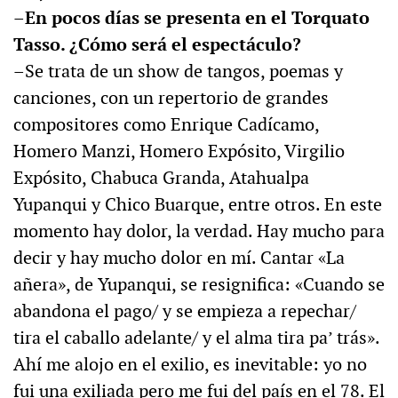
–En pocos días se presenta en el Torquato
Tasso. ¿Cómo será el espectáculo?
–Se trata de un show de tangos, poemas y
canciones, con un repertorio de grandes
compositores como Enrique Cadícamo,
Homero Manzi, Homero Expósito, Virgilio
Expósito, Chabuca Granda, Atahualpa
Yupanqui y Chico Buarque, entre otros. En este
momento hay dolor, la verdad. Hay mucho para
decir y hay mucho dolor en mí. Cantar «La
añera», de Yupanqui, se resignifica: «Cuando se
abandona el pago/ y se empieza a repechar/
tira el caballo adelante/ y el alma tira pa’ trás».
Ahí me alojo en el exilio, es inevitable: yo no
fui una exiliada pero me fui del país en el 78. El