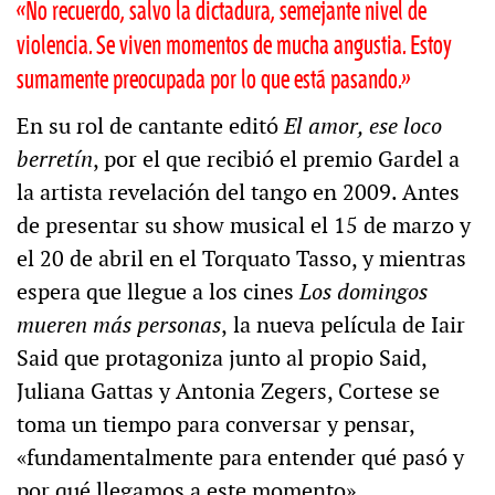
«No recuerdo, salvo la dictadura, semejante nivel de
violencia. Se viven momentos de mucha angustia. Estoy
sumamente preocupada por lo que está pasando.»
En su rol de cantante editó
El amor, ese loco
berretín
, por el que recibió el premio Gardel a
la artista revelación del tango en 2009. Antes
de presentar su show musical el 15 de marzo y
el 20 de abril en el Torquato Tasso, y mientras
espera que llegue a los cines
Los domingos
mueren más personas
,
la nueva película de Iair
Said que protagoniza junto al propio Said,
Juliana Gattas y Antonia Zegers, Cortese se
toma un tiempo para conversar y pensar,
«fundamentalmente para entender qué pasó y
por qué llegamos a este momento».