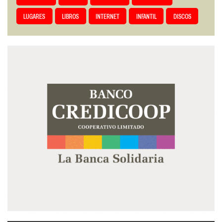
LUGARES
LIBROS
INTERNET
INFANTIL
DISCOS