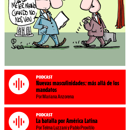
Podcast
Nuevas masculinidades: más allá de los
mandatos
Por Mariana Anzorena
Podcast
La batalla por América Latina
Por Telma Luzzani y Pablo Provitilo