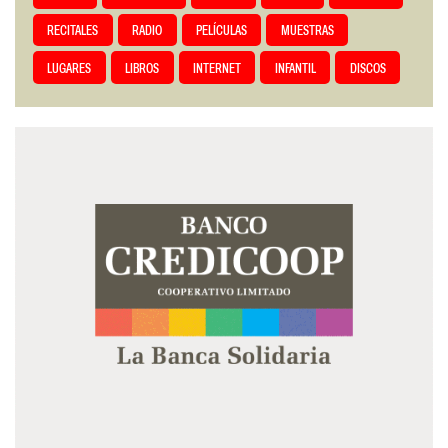
RECITALES
RADIO
PELÍCULAS
MUESTRAS
LUGARES
LIBROS
INTERNET
INFANTIL
DISCOS