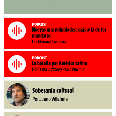
Podcast
Nuevas masculinidades: más allá de los
mandatos
Por Mariana Anzorena
Podcast
La batalla por América Latina
Por Telma Luzzani y Pablo Provitilo
Soberanía cultural
Por Juano Villafañe