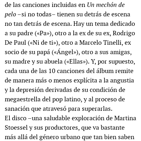
de las canciones incluidas en
Un mechón de
pelo
–si no todas– tienen su detrás de escena
no tan detrás de escena. Hay un tema dedicado
a su padre («Pa»), otro a la ex de su ex, Rodrigo
De Paul («Ni de ti»), otro a Marcelo Tinelli, ex
socio de su papá («Ángel»), otro a sus amigas,
su madre y su abuela («Ellas»). Y, por supuesto,
cada una de las 10 canciones del álbum remite
de manera más o menos explícita a la angustia
y la depresión derivadas de su condición de
megaestrella del pop latino, y al proceso de
sanación que atravesó para superarlas.
El disco –una saludable exploración de Martina
Stoessel y sus productores, que va bastante
más allá del género urbano que tan bien saben