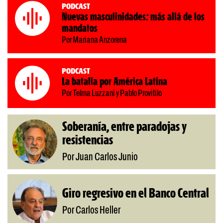
Podcast
Nuevas masculinidades: más allá de los
mandatos
Por Mariana Anzorena
Podcast
La batalla por América Latina
Por Telma Luzzani y Pablo Provitilo
Soberanía, entre paradojas y
resistencias
Por Juan Carlos Junio
Giro regresivo en el Banco Central
Por Carlos Heller