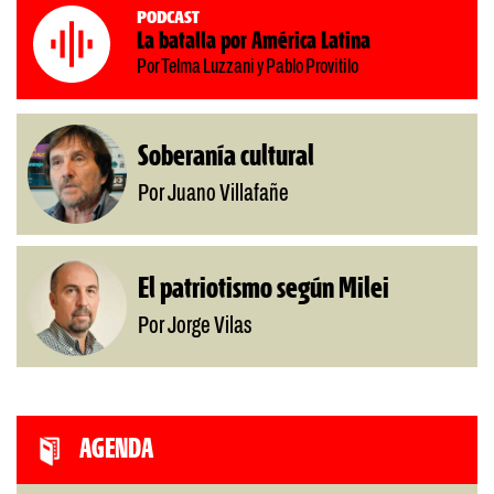
Podcast
La batalla por América Latina
Por Telma Luzzani y Pablo Provitilo
Soberanía cultural
Por Juano Villafañe
El patriotismo según Milei
Por Jorge Vilas
AGENDA