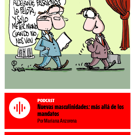
Podcast
Nuevas masculinidades: más allá de los
mandatos
Por Mariana Anzorena