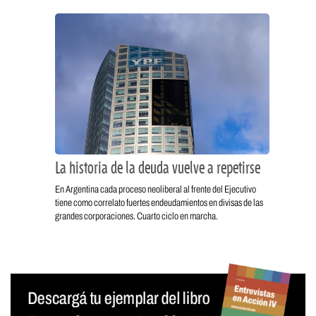
La historia de la deuda vuelve a repetirse
En Argentina cada proceso neoliberal al frente del Ejecutivo
tiene como correlato fuertes endeudamientos en divisas de las
grandes corporaciones. Cuarto ciclo en marcha.