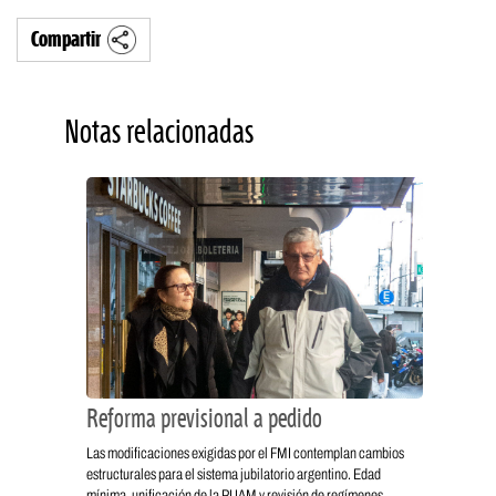
Compartir
Notas relacionadas
Reforma previsional a pedido
Las modificaciones exigidas por el FMI contemplan cambios
estructurales para el sistema jubilatorio argentino. Edad
mínima, unificación de la PUAM y revisión de regímenes