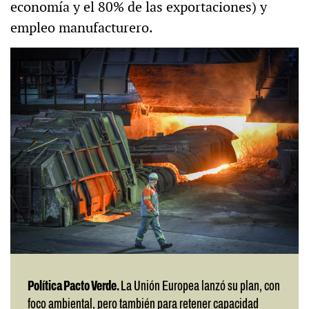
economía y el 80% de las exportaciones) y
empleo manufacturero.
Política Pacto Verde.
La Unión Europea lanzó su plan, con
foco ambiental, pero también para retener capacidad