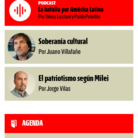
Podcast
La batalla por América Latina
Por Telma Luzzani y Pablo Provitilo
Soberanía cultural
Por Juano Villafañe
El patriotismo según Milei
Por Jorge Vilas
AGENDA