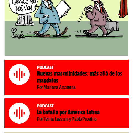
Podcast
Nuevas masculinidades: más allá de los
mandatos
Por Mariana Anzorena
Podcast
La batalla por América Latina
Por Telma Luzzani y Pablo Provitilo