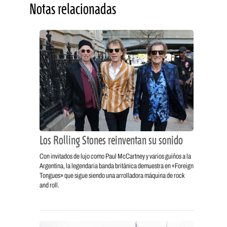
Notas relacionadas
Los Rolling Stones reinventan su sonido
Con invitados de lujo como Paul McCartney y varios guiños a la
Argentina, la legendaria banda británica demuestra en «Foreign
Tongues» que sigue siendo una arrolladora máquina de rock
and roll.