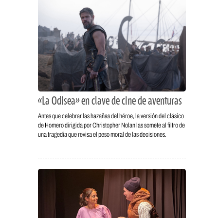
«La Odisea» en clave de cine de aventuras
Antes que celebrar las hazañas del héroe, la versión del clásico
de Homero dirigida por Christopher Nolan las somete al filtro de
una tragedia que revisa el peso moral de las decisiones.