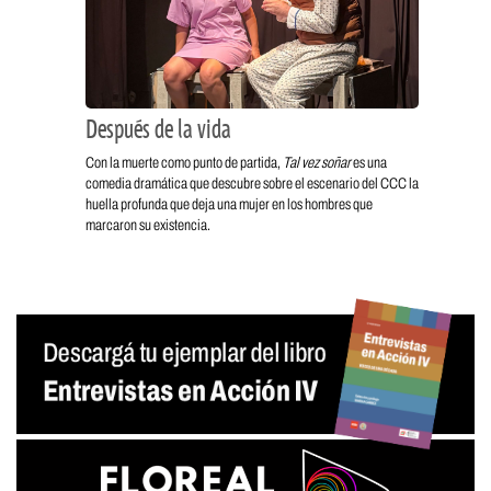
Después de la vida
Con la muerte como punto de partida,
Tal vez soñar
es una
comedia dramática que descubre sobre el escenario del CCC la
huella profunda que deja una mujer en los hombres que
marcaron su existencia.