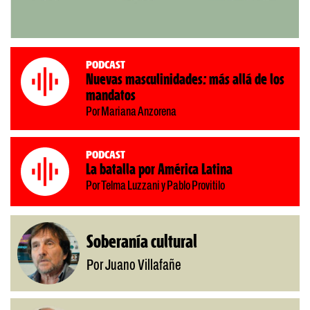
Podcast
Nuevas masculinidades: más allá de los
mandatos
Por Mariana Anzorena
Podcast
La batalla por América Latina
Por Telma Luzzani y Pablo Provitilo
Soberanía cultural
Por Juano Villafañe