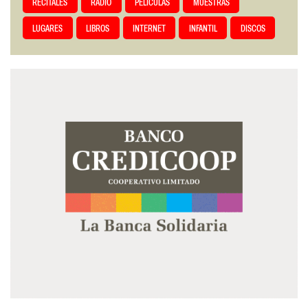
RECITALES
RADIO
PELÍCULAS
MUESTRAS
LUGARES
LIBROS
INTERNET
INFANTIL
DISCOS