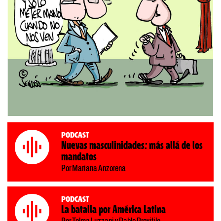
Podcast
Nuevas masculinidades: más allá de los
mandatos
Por Mariana Anzorena
Podcast
La batalla por América Latina