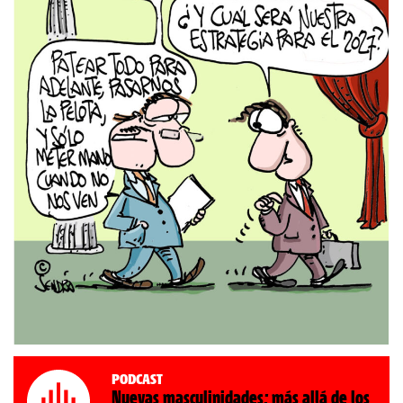
Podcast
Nuevas masculinidades: más allá de los