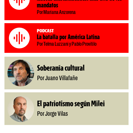
mandatos
Por Mariana Anzorena
Podcast
La batalla por América Latina
Por Telma Luzzani y Pablo Provitilo
Soberanía cultural
Por Juano Villafañe
El patriotismo según Milei
Por Jorge Vilas