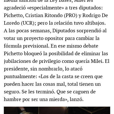
media sanción de la Ley Bases, Milei les
agradeció «especialmente» a tres diputados:
Pichetto, Cristian Ritondo (PRO) y Rodrigo De
Loredo (UCR); pero la relación tuvo altibajos.
A las pocas semanas, Diputados sorprendió al
votar un proyecto opositor para cambiar la
fórmula previsional. En ese mismo debate
Pichetto bloqueó la posibilidad de eliminar las
jubilaciones de privilegio como quería Milei. El
presidente, sin nombrarlo, lo atacó
puntualmente: «Los de la casta se creen que
pueden hacer las cosas mal, total tienen un
seguro. Se les terminó. Que se caguen de
hambre por ser una mierda», lanzó.