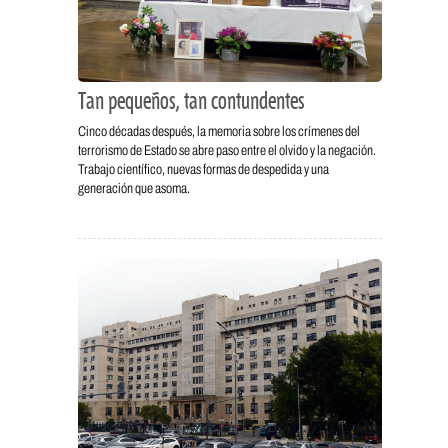
Tan pequeños, tan contundentes
Cinco décadas después, la memoria sobre los crímenes del
terrorismo de Estado se abre paso entre el olvido y la negación.
Trabajo científico, nuevas formas de despedida y una
generación que asoma.