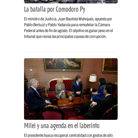
La batalla por Comodoro Py
El ministro de Justicia, Juan Bautista Mahiques, apuesta por
Pablo Bertuzzi y Pablo Yadarola para remodelar la Cámara
Federal antes de fin de agosto. El objetivo es ganar peso en el
tribunal que revisa las principales causas de corrupción.
Milei y una agenda en el laberinto
El presidente busca recuperar centralidad con gestos de alto