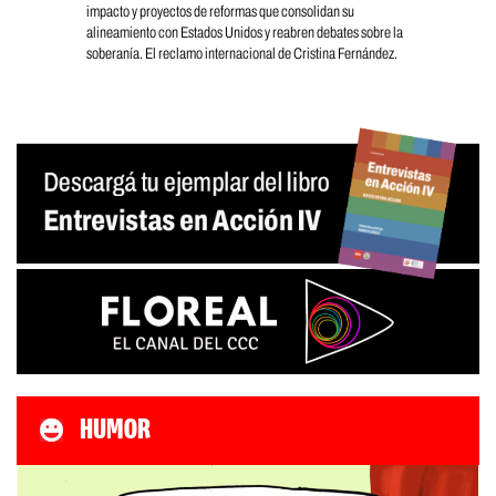
impacto y proyectos de reformas que consolidan su
alineamiento con Estados Unidos y reabren debates sobre la
soberanía. El reclamo internacional de Cristina Fernández.
HUMOR