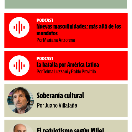
Podcast
Nuevas masculinidades: más allá de los
mandatos
Por Mariana Anzorena
Podcast
La batalla por América Latina
Por Telma Luzzani y Pablo Provitilo
Soberanía cultural
Por Juano Villafañe
El patriotismo según Milei